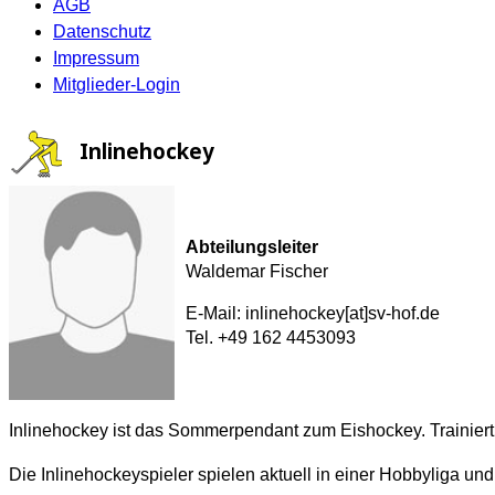
AGB
Datenschutz
Impressum
Mitglieder-Login
Inlinehockey
Abteilungsleiter
Waldemar Fischer
E-Mail: inlinehockey[at]sv-hof.de
Tel. +49 162 4453093
Inlinehockey ist das Sommerpendant zum Eishockey. Trainier
Die Inlinehockeyspieler spielen aktuell in einer Hobbyliga