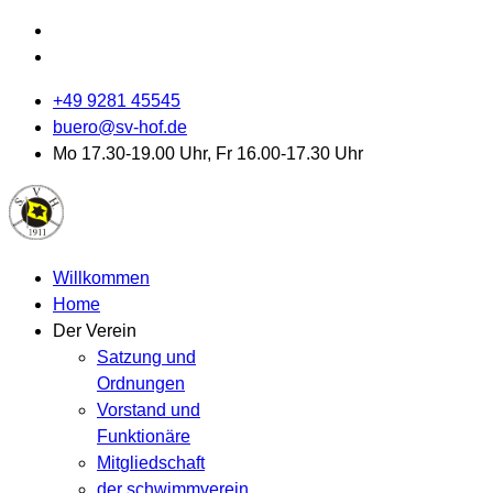
+49 9281 45545
buero@sv-hof.de
Mo 17.30-19.00 Uhr, Fr 16.00-17.30 Uhr
Willkommen
Home
Der Verein
Satzung und
Ordnungen
Vorstand und
Funktionäre
Mitgliedschaft
der schwimmverein