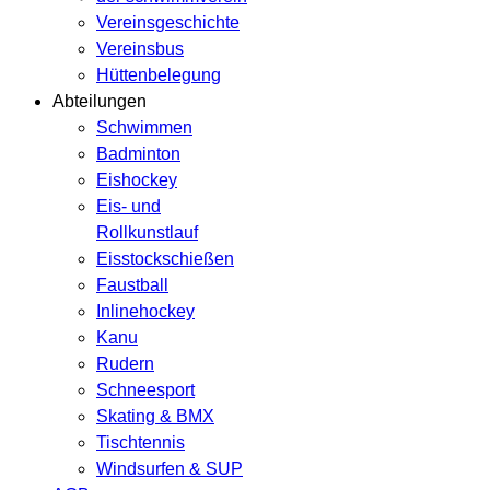
Vereinsgeschichte
Vereinsbus
Hüttenbelegung
Abteilungen
Schwimmen
Badminton
Eishockey
Eis- und
Rollkunstlauf
Eisstockschießen
Faustball
Inlinehockey
Kanu
Rudern
Schneesport
Skating & BMX
Tischtennis
Windsurfen & SUP