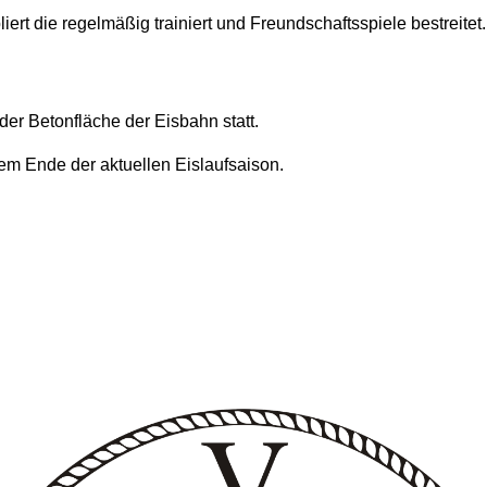
rt die regelmäßig trainiert und Freundschaftsspiele bestreitet.
er Betonfläche der Eisbahn statt.
dem Ende der aktuellen Eislaufsaison.