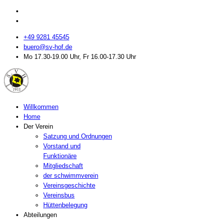
+49 9281 45545
buero@sv-hof.de
Mo 17.30-19.00 Uhr, Fr 16.00-17.30 Uhr
Willkommen
Home
Der Verein
Satzung und Ordnungen
Vorstand und
Funktionäre
Mitgliedschaft
der schwimmverein
Vereinsgeschichte
Vereinsbus
Hüttenbelegung
Abteilungen