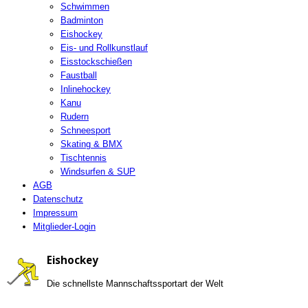
Schwimmen
Badminton
Eishockey
Eis- und Rollkunstlauf
Eisstockschießen
Faustball
Inlinehockey
Kanu
Rudern
Schneesport
Skating & BMX
Tischtennis
Windsurfen & SUP
AGB
Datenschutz
Impressum
Mitglieder-Login
Eishockey
Die schnellste Mannschaftssportart der Welt