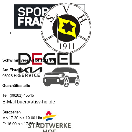
Schwimmverein Hof 1911 e.V.
Am Eisteich 3
95028 Hof
Geschäftsstelle
Tel. (09281) 45545
E-Mail buero(at)sv-hof.de
Bürozeiten
Mo 17.30 bis 19.00 Uhr
Fr 16.00 bis 17.30 Uhr