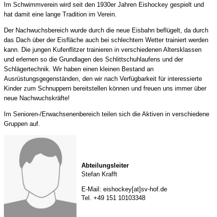
Im Schwimmverein wird seit den 1930er Jahren Eishockey gespielt und
hat damit eine lange Tradition im Verein.
Der Nachwuchsbereich wurde durch die neue Eisbahn beflügelt, da durch
das Dach über der Eisfläche auch bei schlechtem Wetter trainiert werden
kann. Die jungen Kufenflitzer trainieren in verschiedenen Altersklassen
und erlernen so die Grundlagen des Schlittschuhlaufens und der
Schlägertechnik. Wir haben einen kleinen Bestand an
Ausrüstungsgegenständen, den wir nach Verfügbarkeit für interessierte
Kinder zum Schnuppern bereitstellen können und freuen uns immer über
neue Nachwuchskräfte!
Im Senioren-/Erwachsenenbereich teilen sich die Aktiven in verschiedene
Gruppen auf.
Abteilungsleiter
Stefan Krafft
E-Mail: eishockey[at]sv-hof.de
Tel. +49 151 10103348