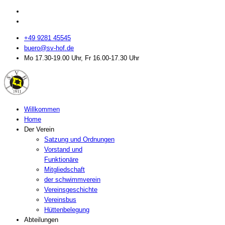
+49 9281 45545
buero@sv-hof.de
Mo 17.30-19.00 Uhr, Fr 16.00-17.30 Uhr
Willkommen
Home
Der Verein
Satzung und Ordnungen
Vorstand und
Funktionäre
Mitgliedschaft
der schwimmverein
Vereinsgeschichte
Vereinsbus
Hüttenbelegung
Abteilungen