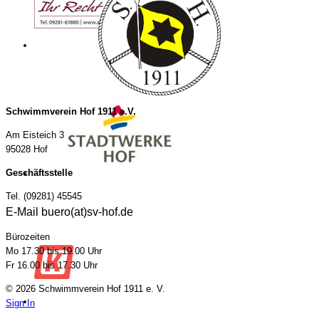
Schwimmverein Hof 1911 e.V.
Am Eisteich 3
95028 Hof
Geschäftsstelle
Tel. (09281) 45545
E-Mail buero(at)sv-hof.de
Bürozeiten
Mo 17.30 bis 19.00 Uhr
Fr 16.00 bis 17.30 Uhr
© 2026 Schwimmverein Hof 1911 e. V.
Sign In