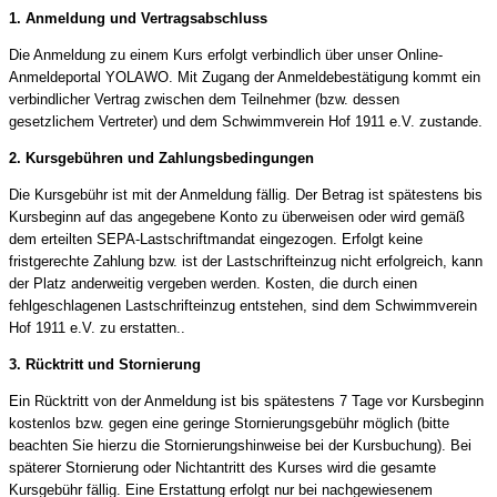
1. Anmeldung und Vertragsabschluss
Die Anmeldung zu einem Kurs erfolgt verbindlich über unser Online-
Anmeldeportal YOLAWO. Mit Zugang der Anmeldebestätigung kommt ein
verbindlicher Vertrag zwischen dem Teilnehmer (bzw. dessen
gesetzlichem Vertreter) und dem Schwimmverein Hof 1911 e.V. zustande.
2. Kursgebühren und Zahlungsbedingungen
Die Kursgebühr ist mit der Anmeldung fällig. Der Betrag ist spätestens bis
Kursbeginn auf das angegebene Konto zu überweisen oder wird gemäß
dem erteilten SEPA-Lastschriftmandat eingezogen. Erfolgt keine
fristgerechte Zahlung bzw. ist der Lastschrifteinzug nicht erfolgreich, kann
der Platz anderweitig vergeben werden. Kosten, die durch einen
fehlgeschlagenen Lastschrifteinzug entstehen, sind dem Schwimmverein
Hof 1911 e.V. zu erstatten..
3. Rücktritt und Stornierung
Ein Rücktritt von der Anmeldung ist bis spätestens 7 Tage vor Kursbeginn
kostenlos bzw. gegen eine geringe Stornierungsgebühr möglich (bitte
beachten Sie hierzu die Stornierungshinweise bei der Kursbuchung). Bei
späterer Stornierung oder Nichtantritt des Kurses wird die gesamte
Kursgebühr fällig. Eine Erstattung erfolgt nur bei nachgewiesenem