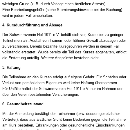
wichtigen Grund (z. B. durch Vorlage eines ärztlichen Attests).
Eine Bearbeitungsgebühr (siehe Stornierungshinweise bei der Buchung)
wird in jedem Fall einbehalten.
4. Kursdurchführung und Absage
Der Schwimmverein Hof 1911 e.V. behält sich vor, Kurse bei zu geringer
Teilnehmerzahl, Ausfall von Trainern oder höherer Gewalt abzusagen oder
zu verschieben. Bereits bezahlte Kursgebühren werden in diesem Fall
vollständig erstattet. Wurde bereits ein Teil des Kurses abgehalten, erfolgt
die Erstattung anteilig. Weitere Ansprüche bestehen nicht..
5. Haftung
Die Teilnahme an den Kursen erfolgt auf eigene Gefahr. Für Schäden oder
Verlust von persönlichem Eigentum wird keine Haftung übernommen.
Für Unfälle haftet der Schwimmverein Hof 1911 e.V. nur im Rahmen der
über den Verein bestehenden Versicherungen.
6. Gesundheitszustand
Mit der Anmeldung bestätigt der Teilnehmer (bzw. dessen gesetzlicher
Vertreter), dass aus ärztlicher Sicht keine Bedenken gegen die Teilnahme
am Kurs bestehen. Erkrankungen oder gesundheitliche Einschränkungen