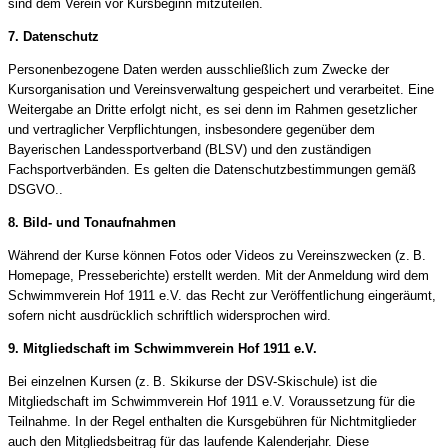
sind dem Verein vor Kursbeginn mitzuteilen.
7. Datenschutz
Personenbezogene Daten werden ausschließlich zum Zwecke der
Kursorganisation und Vereinsverwaltung gespeichert und verarbeitet. Eine
Weitergabe an Dritte erfolgt nicht, es sei denn im Rahmen gesetzlicher
und vertraglicher Verpflichtungen, insbesondere gegenüber dem
Bayerischen Landessportverband (BLSV) und den zuständigen
Fachsportverbänden. Es gelten die Datenschutzbestimmungen gemäß
DSGVO..
8. Bild- und Tonaufnahmen
Während der Kurse können Fotos oder Videos zu Vereinszwecken (z. B.
Homepage, Presseberichte) erstellt werden. Mit der Anmeldung wird dem
Schwimmverein Hof 1911 e.V. das Recht zur Veröffentlichung eingeräumt,
sofern nicht ausdrücklich schriftlich widersprochen wird.
9. Mitgliedschaft im Schwimmverein Hof 1911 e.V.
Bei einzelnen Kursen (z. B. Skikurse der DSV-Skischule) ist die
Mitgliedschaft im Schwimmverein Hof 1911 e.V. Voraussetzung für die
Teilnahme. In der Regel enthalten die Kursgebühren für Nichtmitglieder
auch den Mitgliedsbeitrag für das laufende Kalenderjahr. Diese