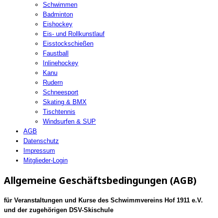
Schwimmen
Badminton
Eishockey
Eis- und Rollkunstlauf
Eisstockschießen
Faustball
Inlinehockey
Kanu
Rudern
Schneesport
Skating & BMX
Tischtennis
Windsurfen & SUP
AGB
Datenschutz
Impressum
Mitglieder-Login
Allgemeine Geschäftsbedingungen (AGB)
für Veranstaltungen und Kurse des Schwimmvereins Hof 1911 e.V.
und der zugehörigen DSV-Skischule